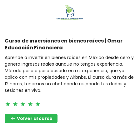
Curso de inversiones en bienes raíces | Omar
Educación Financiera
Aprende a invertir en bienes raíces en México desde cero y
genera ingresos reales aunque no tengas experiencia.
Método paso a paso basado en mi experiencia, que yo
aplico con mis propiedades y Airbnbs. El curso dura más de
12 horas, tenemos un chat donde respondo tus dudas y
sesiones en vivo.
star
star
star
star
star
Volver al curso